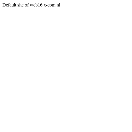
Default site of web16.x-com.nl